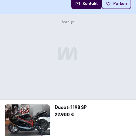
Kontakt
Parken
Ducati 1198 SP
22.900 €