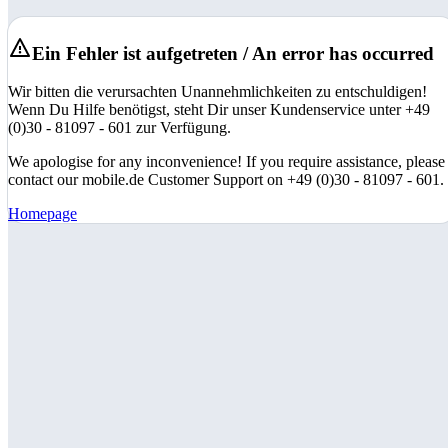
Ein Fehler ist aufgetreten / An error has occurred
Wir bitten die verursachten Unannehmlichkeiten zu entschuldigen!
Wenn Du Hilfe benötigst, steht Dir unser Kundenservice unter +49
(0)30 - 81097 - 601 zur Verfügung.
We apologise for any inconvenience! If you require assistance, please
contact our mobile.de Customer Support on +49 (0)30 - 81097 - 601.
Homepage