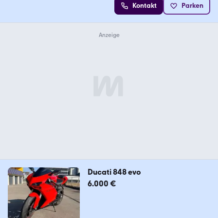
Kontakt
Parken
Ducati 848 evo
6.000 €