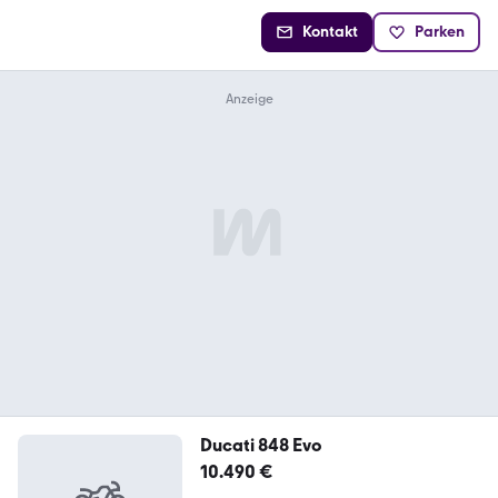
Kontakt
Parken
Ducati 848 Evo
10.490 €