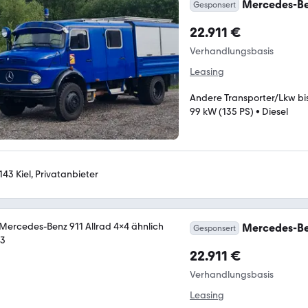
Mercedes-Ben
Gesponsert
22.911 €
Verhandlungsbasis
Leasing
Andere Transporter/Lkw bis 
99 kW (135 PS)
•
Diesel
143 Kiel, Privatanbieter
Mercedes-Ben
Gesponsert
22.911 €
Verhandlungsbasis
Leasing