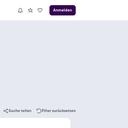
Anmelden
Suche teilen
Filter zurücksetzen