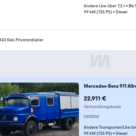
Andere Lkw über 7,5 t
•
Bis
99 kW (135 PS)
•
Diesel
143 Kiel, Privatanbieter
Mercedes-Benz 911 Allr
22.911 €
Verhandlungsbasis
Leasing
Andere Transporter/Lkw bis 
99 kW (135 PS)
•
Diesel