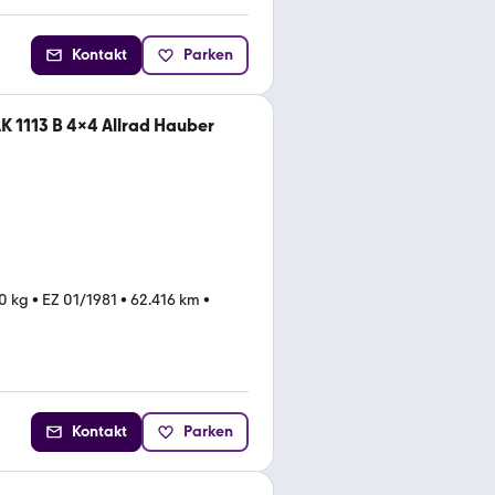
Kontakt
Parken
 1113 B 4x4 Allrad Hauber
00 kg
•
EZ 01/1981
•
62.416 km
•
Kontakt
Parken