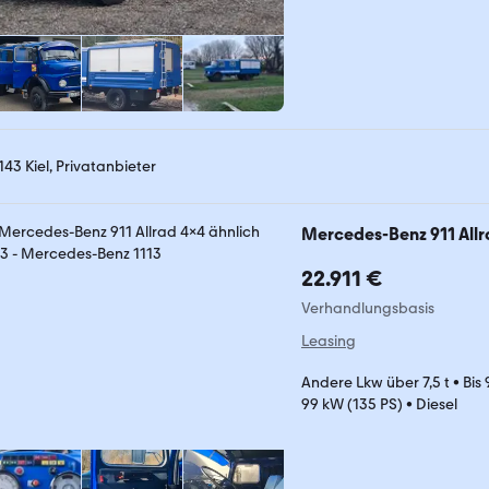
143 Kiel, Privatanbieter
Mercedes-Benz 911 Allr
22.911 €
Verhandlungsbasis
Leasing
Andere Lkw über 7,5 t
•
Bis
99 kW (135 PS)
•
Diesel