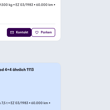
 9.500 kg
•
EZ 03/1983
•
60.000 km
•
Kontakt
Parken
ad 4x4 ähnlich 1113
7,5 t
•
EZ 03/1983
•
60.000 km
•