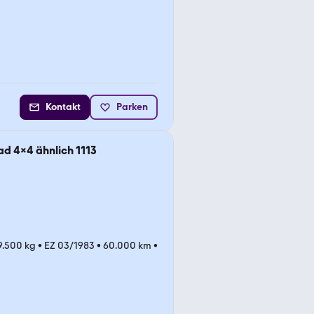
Kontakt
Parken
ad 4x4 ähnlich 1113
 9.500 kg
•
EZ 03/1983
•
60.000 km
•