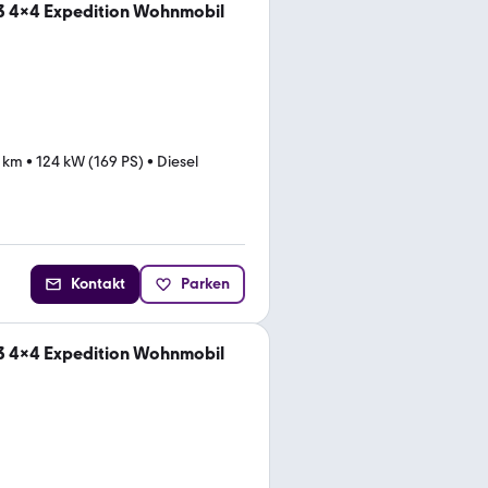
3 4x4 Expedition Wohnmobil
 km
•
124 kW (169 PS)
•
Diesel
Kontakt
Parken
3 4x4 Expedition Wohnmobil