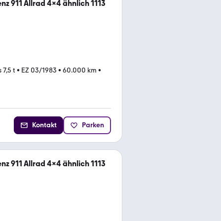
z 911 Allrad 4x4 ähnlich 1113
7,5 t
•
EZ 03/1983
•
60.000 km
•
Kontakt
Parken
z 911 Allrad 4x4 ähnlich 1113