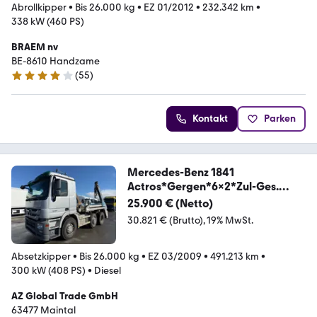
Abrollkipper
•
Bis 26.000 kg
•
EZ 01/2012
•
232.342 km
•
338 kW (460 PS)
BRAEM nv
BE-8610 Handzame
(
55
)
4.2 Sterne
Kontakt
Parken
Mercedes-Benz 1841
Actros*Gergen*6x2*Zul-Ges.
26t*MP3*1.Hand*
25.900 € (Netto)
30.821 € (Brutto)
19% MwSt.
Absetzkipper
•
Bis 26.000 kg
•
EZ 03/2009
•
491.213 km
•
300 kW (408 PS)
•
Diesel
AZ Global Trade GmbH
63477 Maintal