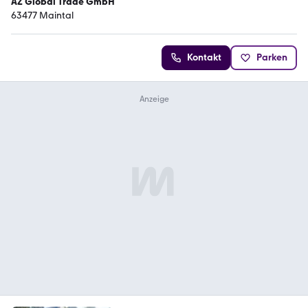
AZ Global Trade GmbH
63477 Maintal
Kontakt
Parken