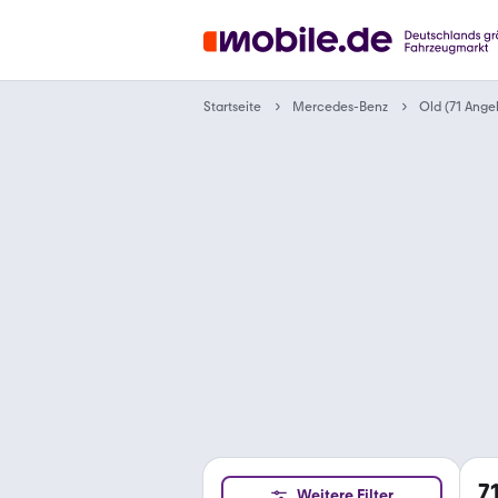
Startseite
Mercedes-Benz
Old (71 Ange
7
Weitere Filter