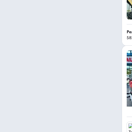
Pe
58