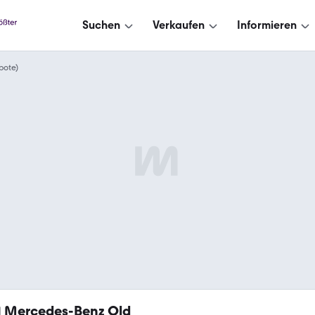
Suchen
Verkaufen
Informieren
bote)
1
Mercedes-Benz Old