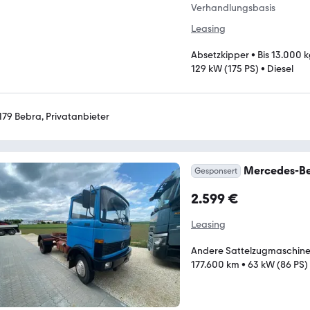
Verhandlungsbasis
Leasing
Absetzkipper
•
Bis 13.000 
129 kW (175 PS)
•
Diesel
179 Bebra, Privatanbieter
Mercedes-Ben
Gesponsert
2.599 €
Leasing
Andere Sattelzugmaschin
177.600 km
•
63 kW (86 PS)