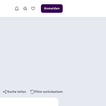
Anmelden
Suche teilen
Filter zurücksetzen