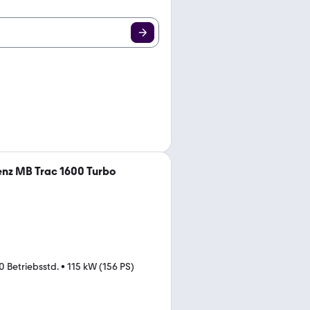
nz MB Trac 1600 Turbo
0 Betriebsstd.
•
115 kW (156 PS)