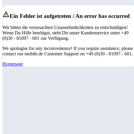
Ein Fehler ist aufgetreten / An error has occurred
Wir bitten die verursachten Unannehmlichkeiten zu entschuldigen!
Wenn Du Hilfe benötigst, steht Dir unser Kundenservice unter +49
(0)30 - 81097 - 601 zur Verfügung.
We apologise for any inconvenience! If you require assistance, please
contact our mobile.de Customer Support on +49 (0)30 - 81097 - 601.
Homepage