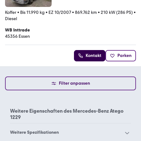
Koffer
•
Bis 11.990 kg
•
EZ 10/2007
•
869.762 km
•
210 kW (286 PS)
•
Diesel
WB Inttrade
45356 Essen
Kontakt
Parken
Filter anpassen
Weitere Eigenschaften des
Mercedes-Benz Atego
1229
Weitere Spezifikationen