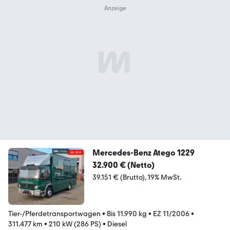
Mercedes-Benz Atego 1229
32.900 € (Netto)
39.151 € (Brutto)
19% MwSt.
Tier-/Pferdetransportwagen
•
Bis 11.990 kg
•
EZ 11/2006
•
311.477 km
•
210 kW (286 PS)
•
Diesel