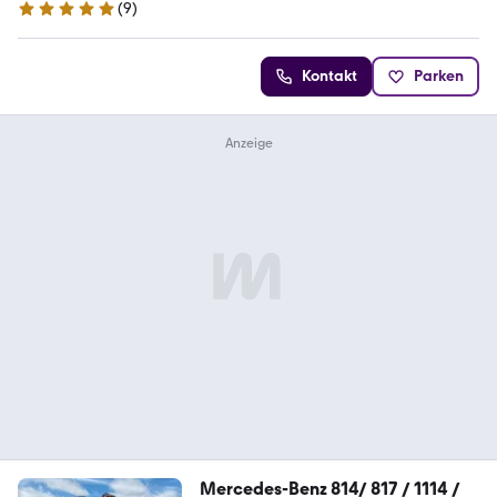
(
9
)
5 Sterne
Kontakt
Parken
Mercedes-Benz 814/ 817 / 1114 /