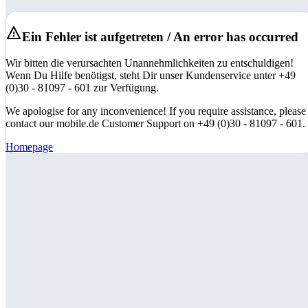
Ein Fehler ist aufgetreten / An error has occurred
Wir bitten die verursachten Unannehmlichkeiten zu entschuldigen!
Wenn Du Hilfe benötigst, steht Dir unser Kundenservice unter +49
(0)30 - 81097 - 601 zur Verfügung.
We apologise for any inconvenience! If you require assistance, please
contact our mobile.de Customer Support on +49 (0)30 - 81097 - 601.
Homepage