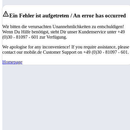
Ein Fehler ist aufgetreten / An error has occurred
Wir bitten die verursachten Unannehmlichkeiten zu entschuldigen!
Wenn Du Hilfe benötigst, steht Dir unser Kundenservice unter +49
(0)30 - 81097 - 601 zur Verfügung.
We apologise for any inconvenience! If you require assistance, please
contact our mobile.de Customer Support on +49 (0)30 - 81097 - 601.
Homepage