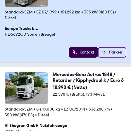
Standard-SZM
•
EZ 07/1999
•
151.292 km
•
353 kW (480 PS)
•
Diesel
Europe Trucks b.v.
NL-5692CD Son en Breugel
Kontakt
Parken
Mercedes-Benz Actros 1848 /
Retarder / Kipphydraulik / Euro 6
18.990 € (Netto)
22.598 € (Brutto)
19% MwSt.
Standard-SZM
•
Bis 19.000 kg
•
EZ 06/2014
•
536.288 km
•
350 kW (476 PS)
•
Diesel
Al Shogran GmbH Nutzfahrzeuge