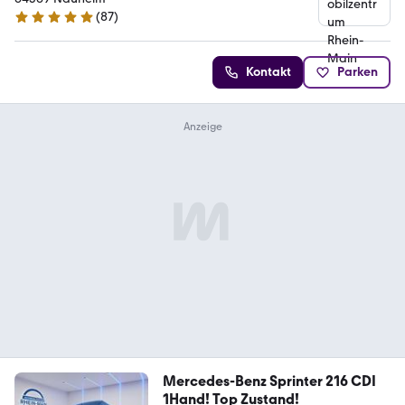
(
87
)
4.9 Sterne
Kontakt
Parken
Mercedes-Benz Sprinter 216 CDI
1Hand! Top Zustand!