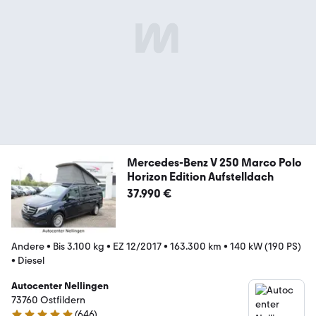
Mercedes-Benz V 250 Marco Polo
Horizon Edition Aufstelldach
37.990 €
Andere
•
Bis 3.100 kg
•
EZ 12/2017
•
163.300 km
•
140 kW (190 PS)
•
Diesel
Autocenter Nellingen
73760 Ostfildern
(
646
)