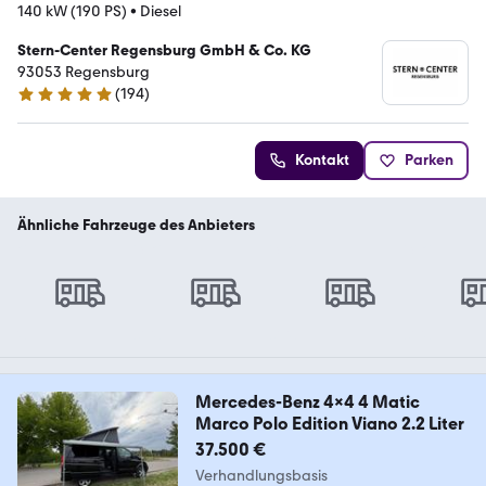
140 kW (190 PS)
•
Diesel
Stern-Center Regensburg GmbH & Co. KG
93053 Regensburg
(
194
)
5 Sterne
Kontakt
Parken
Ähnliche Fahrzeuge des Anbieters
Mercedes-Benz 4x4 4 Matic
Marco Polo Edition Viano 2.2 Liter
37.500 €
Verhandlungsbasis