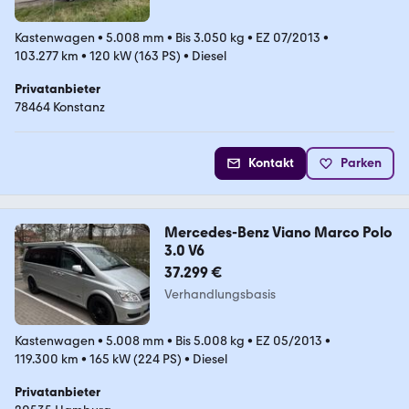
Kastenwagen
•
5.008 mm
•
Bis 3.050 kg
•
EZ 07/2013
•
103.277 km
•
120 kW (163 PS)
•
Diesel
Privatanbieter
78464 Konstanz
Kontakt
Parken
Mercedes-Benz Viano Marco Polo
3.0 V6
37.299 €
Verhandlungsbasis
Kastenwagen
•
5.008 mm
•
Bis 5.008 kg
•
EZ 05/2013
•
119.300 km
•
165 kW (224 PS)
•
Diesel
Privatanbieter