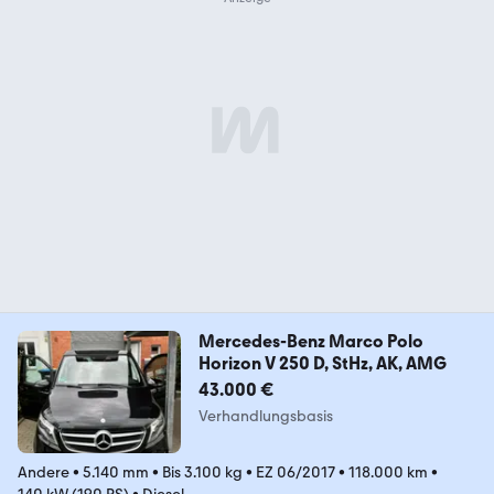
Mercedes-Benz Marco Polo
Horizon V 250 D, StHz, AK, AMG
43.000 €
Verhandlungsbasis
Andere
•
5.140 mm
•
Bis 3.100 kg
•
EZ 06/2017
•
118.000 km
•