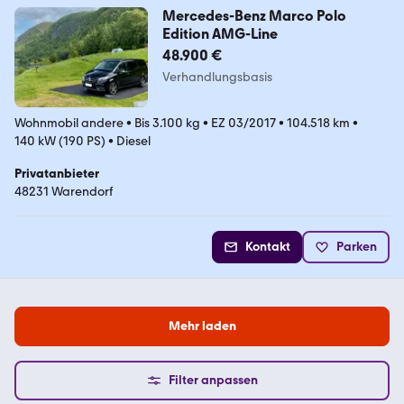
Mercedes-Benz Marco Polo
Edition AMG-Line
48.900 €
Verhandlungsbasis
Wohnmobil andere
•
Bis 3.100 kg
•
EZ 03/2017
•
104.518 km
•
140 kW (190 PS)
•
Diesel
Privatanbieter
48231 Warendorf
Kontakt
Parken
Mehr laden
Filter anpassen