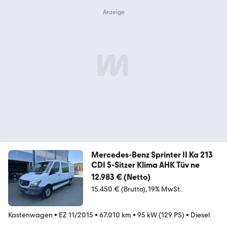
Mercedes-Benz Sprinter II Ka 213
CDI 5-Sitzer Klima AHK Tüv ne
12.983 € (Netto)
15.450 € (Brutto)
19% MwSt.
Kastenwagen
•
EZ 11/2015
•
67.010 km
•
95 kW (129 PS)
•
Diesel