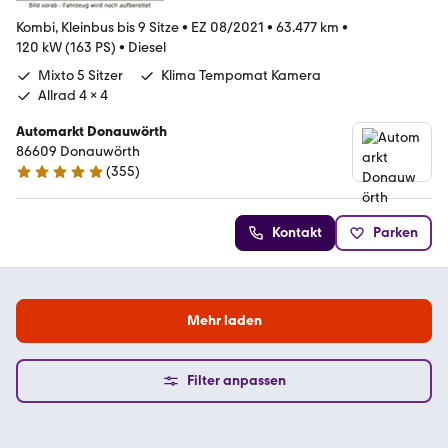
Kombi, Kleinbus bis 9 Sitze
•
EZ 08/2021
•
63.477 km
•
120 kW (163 PS)
•
Diesel
Mixto 5 Sitzer
Klima Tempomat Kamera
Allrad 4 x 4
Automarkt Donauwörth
86609 Donauwörth
(
355
)
4.9 Sterne
Kontakt
Parken
Mehr laden
Filter anpassen