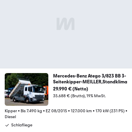
Mercedes-Benz Atego 3/823 BB 3-
Seitenkipper-MEILLER,Standklima
29.990 € (Netto)
35.688 € (Brutto)
19% MwSt.
Kipper
•
Bis 7.490 kg
•
EZ 08/2015
•
127.000 km
•
170 kW (231 PS)
•
Diesel
Schlafliege