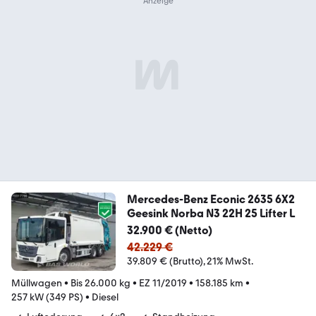
Mercedes-Benz Econic 2635 6X2
Geesink Norba N3 22H 25 Lifter L
32.900 € (Netto)
42.229 €
39.809 € (Brutto)
21% MwSt.
Müllwagen
•
Bis 26.000 kg
•
EZ 11/2019
•
158.185 km
•
257 kW (349 PS)
•
Diesel