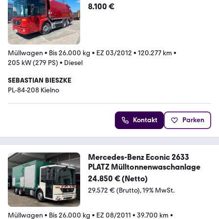
8.100 €
Müllwagen
•
Bis 26.000 kg
•
EZ 03/2012
•
120.277 km
•
205 kW (279 PS)
•
Diesel
SEBASTIAN BIESZKE
PL-84-208 Kielno
Kontakt
Parken
Mercedes-Benz Econic 2633
PLATZ Mülltonnenwaschanlage
24.850 € (Netto)
29.572 € (Brutto)
19% MwSt.
Müllwagen
•
Bis 26.000 kg
•
EZ 08/2011
•
39.700 km
•