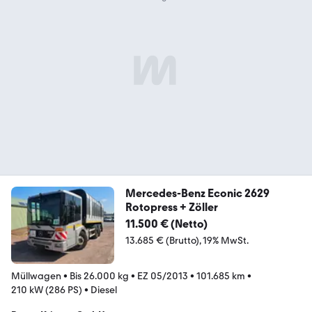
Mercedes-Benz Econic 2629
Rotopress + Zöller
11.500 € (Netto)
13.685 € (Brutto)
19% MwSt.
Müllwagen
•
Bis 26.000 kg
•
EZ 05/2013
•
101.685 km
•
210 kW (286 PS)
•
Diesel