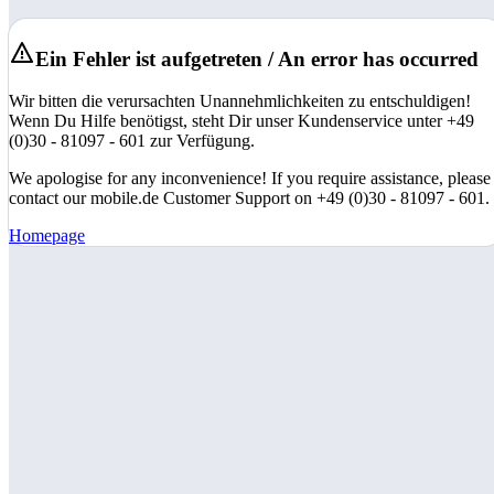
Ein Fehler ist aufgetreten / An error has occurred
Wir bitten die verursachten Unannehmlichkeiten zu entschuldigen!
Wenn Du Hilfe benötigst, steht Dir unser Kundenservice unter +49
(0)30 - 81097 - 601 zur Verfügung.
We apologise for any inconvenience! If you require assistance, please
contact our mobile.de Customer Support on +49 (0)30 - 81097 - 601.
Homepage