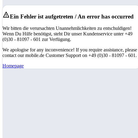
Ein Fehler ist aufgetreten / An error has occurred
Wir bitten die verursachten Unannehmlichkeiten zu entschuldigen!
Wenn Du Hilfe benötigst, steht Dir unser Kundenservice unter +49
(0)30 - 81097 - 601 zur Verfügung.
We apologise for any inconvenience! If you require assistance, please
contact our mobile.de Customer Support on +49 (0)30 - 81097 - 601.
Homepage