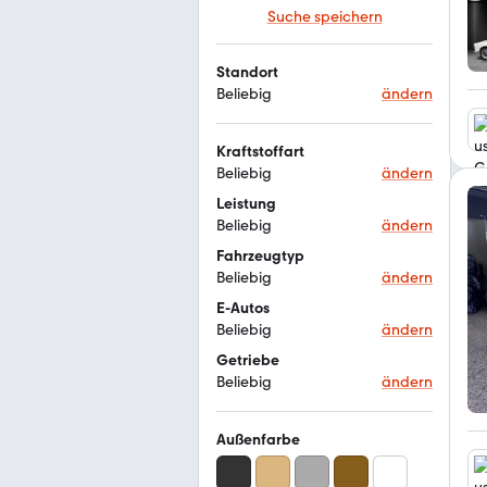
Suche speichern
Standort
Beliebig
ändern
Kraftstoffart
Beliebig
ändern
Leistung
Beliebig
ändern
Fahrzeugtyp
Beliebig
ändern
E-Autos
Beliebig
ändern
Getriebe
Beliebig
ändern
Außenfarbe