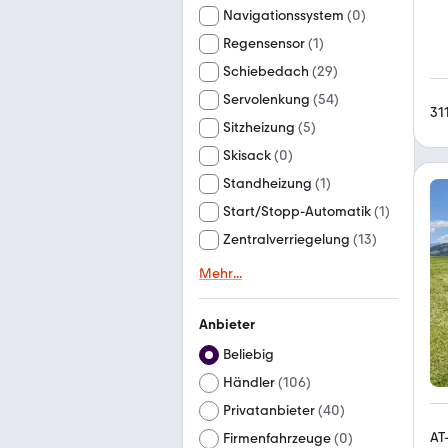
Navigationssystem
(
0
)
Regensensor
(
1
)
Schiebedach
(
29
)
Servolenkung
(
54
)
31
Sitzheizung
(
5
)
Skisack
(
0
)
Standheizung
(
1
)
Start/Stopp-Automatik
(
1
)
Zentralverriegelung
(
13
)
Mehr
...
Anbieter
Beliebig
Händler
(
106
)
Privatanbieter
(
40
)
AT
Firmenfahrzeuge
(
0
)