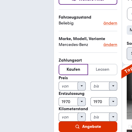
Fahrzeugzustand
Beliebig
ändern
M
Marke, Modell, Variante
So
Mercedes-Benz
ändern
Zahlungsart
To
Kaufen
Leasen
Preis
Erstzulassung
Kilometerstand
Angebote