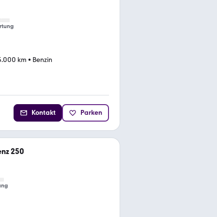
rtung
5.000 km
•
Benzin
Kontakt
Parken
nz 250
ung