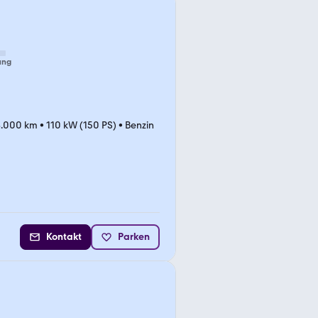
ung
8.000 km
•
110 kW (150 PS)
•
Benzin
Kontakt
Parken