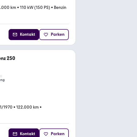
8.000 km
•
110 kW (150 PS)
•
Benzin
Kontakt
Parken
nz 250
ung
1/1970
•
122.000 km
•
Kontakt
Parken