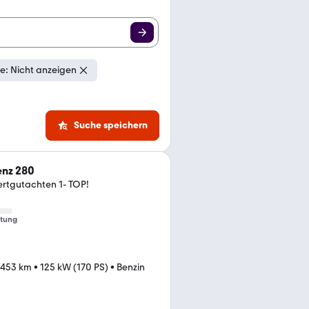
e: Nicht anzeigen
Suche speichern
nz 280
rtgutachten 1- TOP!
tung
.453 km
•
125 kW (170 PS)
•
Benzin