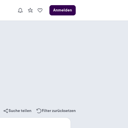
Anmelden
Suche teilen
Filter zurücksetzen