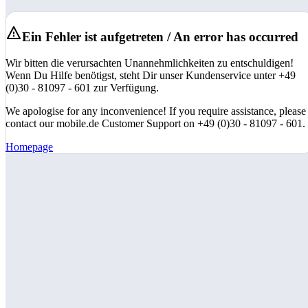
Ein Fehler ist aufgetreten / An error has occurred
Wir bitten die verursachten Unannehmlichkeiten zu entschuldigen!
Wenn Du Hilfe benötigst, steht Dir unser Kundenservice unter +49
(0)30 - 81097 - 601 zur Verfügung.
We apologise for any inconvenience! If you require assistance, please
contact our mobile.de Customer Support on +49 (0)30 - 81097 - 601.
Homepage