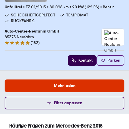
Unfallfrei
•
EZ 01/2015
•
80.098 km
•
90 kW (122 PS)
•
Benzin
SCHECKHEFTGEPLFEGT
TEMPOMAT
RÜCKFAHRK.
Auto-Center-Neufahrn GmbH
85375 Neufahrn
(
152
)
4.8 Sterne
Kontakt
Parken
Mehr laden
Filter anpassen
Häufige Fragen zum Mercedes-Benz 2015