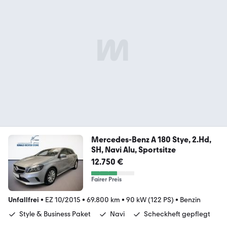
Mercedes-Benz A 180 Stye, 2.Hd,
SH, Navi Alu, Sportsitze
12.750 €
Fairer Preis
Unfallfrei
•
EZ 10/2015
•
69.800 km
•
90 kW (122 PS)
•
Benzin
Style & Business Paket
Navi
Scheckheft gepflegt