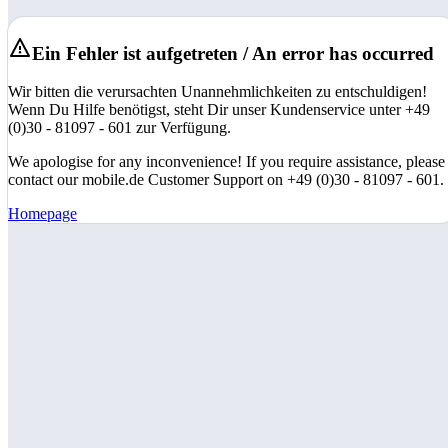
Ein Fehler ist aufgetreten / An error has occurred
Wir bitten die verursachten Unannehmlichkeiten zu entschuldigen!
Wenn Du Hilfe benötigst, steht Dir unser Kundenservice unter +49
(0)30 - 81097 - 601 zur Verfügung.
We apologise for any inconvenience! If you require assistance, please
contact our mobile.de Customer Support on +49 (0)30 - 81097 - 601.
Homepage