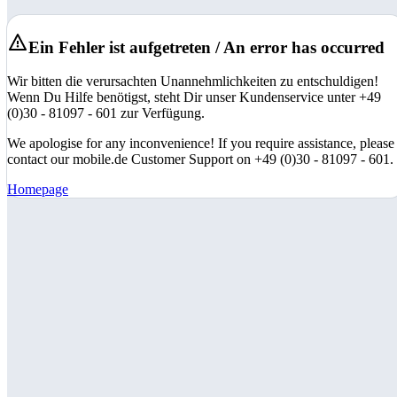
Ein Fehler ist aufgetreten / An error has occurred
Wir bitten die verursachten Unannehmlichkeiten zu entschuldigen!
Wenn Du Hilfe benötigst, steht Dir unser Kundenservice unter +49
(0)30 - 81097 - 601 zur Verfügung.
We apologise for any inconvenience! If you require assistance, please
contact our mobile.de Customer Support on +49 (0)30 - 81097 - 601.
Homepage