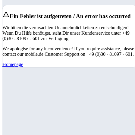
Ein Fehler ist aufgetreten / An error has occurred
Wir bitten die verursachten Unannehmlichkeiten zu entschuldigen!
Wenn Du Hilfe benötigst, steht Dir unser Kundenservice unter +49
(0)30 - 81097 - 601 zur Verfügung.
We apologise for any inconvenience! If you require assistance, please
contact our mobile.de Customer Support on +49 (0)30 - 81097 - 601.
Homepage