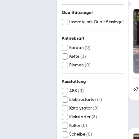
Qualitätssiegel
Inserate mit Qualitätssiegel
Antriebsart
Kardan
(
0
)
Kette
(
3
)
Riemen
(
0
)
Ausstattung
67
ABS
(
0
)
Elektrostarter
(
1
)
Katalysator
(
0
)
Kickstarter
(
3
)
Koffer
(
0
)
Scheibe
(
0
)