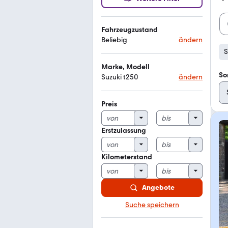
Fahrzeugzustand
Beliebig
ändern
S
Marke, Modell
So
Suzuki t250
ändern
Preis
Erstzulassung
Kilometerstand
Angebote
Suche speichern