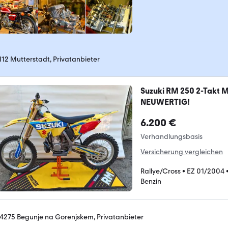
112 Mutterstadt, Privatanbieter
Suzuki RM 250 2-Takt M
NEUWERTIG!
6.200 €
Verhandlungsbasis
Versicherung vergleichen
Rallye/Cross
•
EZ 01/2004
Benzin
-4275 Begunje na Gorenjskem, Privatanbieter