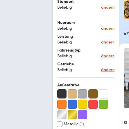
Standort
Beliebig
ändern
Hubraum
Beliebig
ändern
67
Leistung
Beliebig
ändern
Fahrzeugtyp
Beliebig
ändern
Getriebe
Beliebig
ändern
Außenfarbe
SI
Metallic
(
1
)