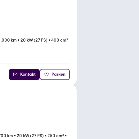
3.000 km
•
20 kW (27 PS)
•
400 cm³
Kontakt
Parken
700 km
•
20 kW (27 PS)
•
250 cm³
•