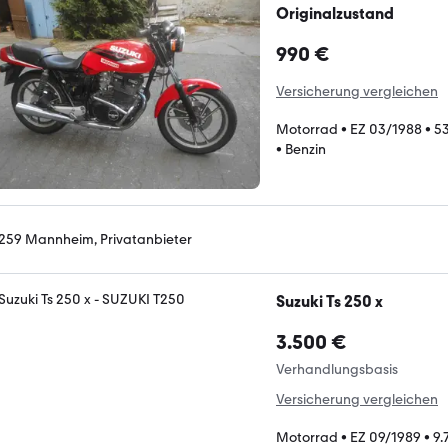
Originalzustand
990 €
Versicherung vergleichen
Motorrad
•
EZ 03/1988
•
5
•
Benzin
259 Mannheim, Privatanbieter
Suzuki Ts 250 x
3.500 €
Verhandlungsbasis
Versicherung vergleichen
Motorrad
•
EZ 09/1989
•
9.