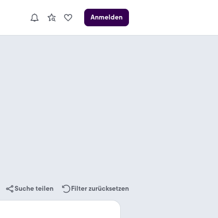
Anmelden
Suche teilen
Filter zurücksetzen