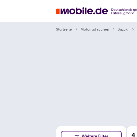
Motorrad suchen
Startseite
Suzuki
4
Weitere Filter