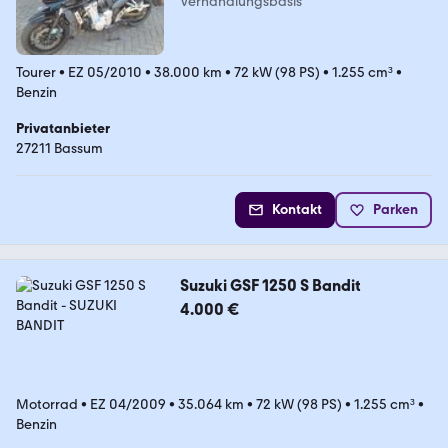
Verhandlungsbasis
Tourer
•
EZ 05/2010
•
38.000 km
•
72 kW (98 PS)
•
1.255 cm³
•
Benzin
Privatanbieter
27211 Bassum
Kontakt
Parken
Suzuki GSF 1250 S Bandit
4.000 €
Motorrad
•
EZ 04/2009
•
35.064 km
•
72 kW (98 PS)
•
1.255 cm³
•
Benzin