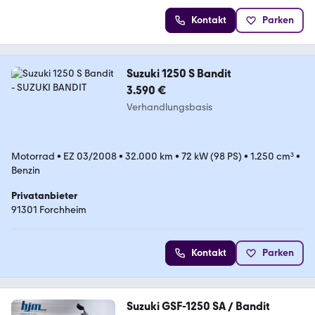
Kontakt
Parken
Suzuki 1250 S Bandit
3.590 €
Verhandlungsbasis
Motorrad
•
EZ 03/2008
•
32.000 km
•
72 kW (98 PS)
•
1.250 cm³
•
Benzin
Privatanbieter
91301 Forchheim
Kontakt
Parken
Suzuki GSF-1250 SA / Bandit