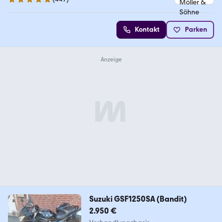
4.8 Sterne
Kontakt
Parken
Suzuki GSF1250SA (Bandit)
2.950 €