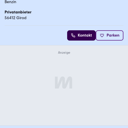
Benzin
Privatanbieter
56412 Girod
Kontakt
Parken