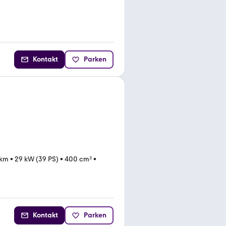
Kontakt
Parken
 km
•
29 kW (39 PS)
•
400 cm³
•
Kontakt
Parken