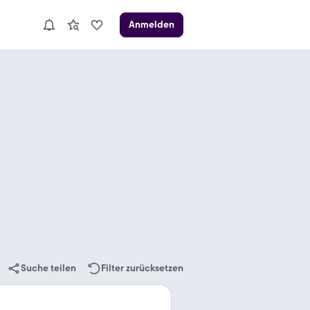
Anmelden
Suche teilen
Filter zurücksetzen