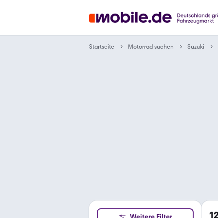
Motorrad suchen
Startseite
Suzuki
1
Weitere Filter