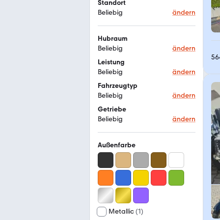
Standort
Beliebig
ändern
Hubraum
Beliebig
ändern
56
Leistung
Beliebig
ändern
Fahrzeugtyp
Beliebig
ändern
Getriebe
Beliebig
ändern
Außenfarbe
Metallic
(
1
)