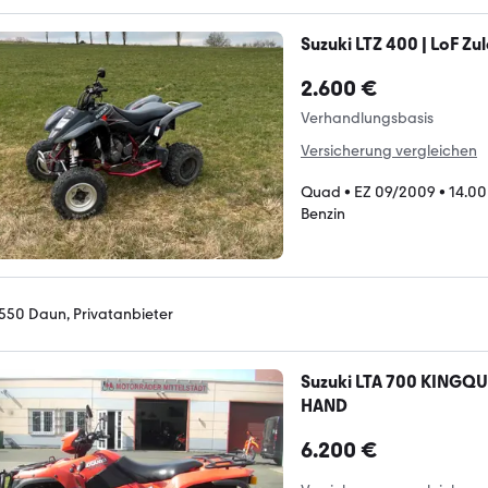
Suzuki LTZ 400 | LoF Zu
2.600 €
Verhandlungsbasis
Versicherung vergleichen
Quad
•
EZ 09/2009
•
14.0
Benzin
550 Daun, Privatanbieter
Suzuki LTA 700 KINGQU
HAND
6.200 €