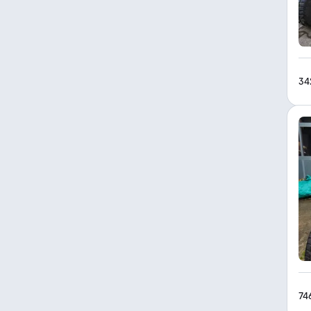
34
74