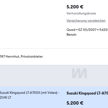
5.200 €
Verhandlungsbasis
Versicherung vergleichen
Quad
•
EZ 05/2007
•
9.650
Benzin
747 Herrnhut, Privatanbieter
Suzuki Kingquad LT-A70
5.200 €