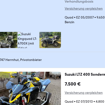
Verhandlungsbasis
Versicherung vergleichen
Quad
•
EZ 05/2007
•
9.650
Benzin
747 Herrnhut, Privatanbieter
Suzuki LTZ 400 Sonder
7.500 €
Versicherung vergleichen
Quad
•
EZ 07/2013
•
4.800