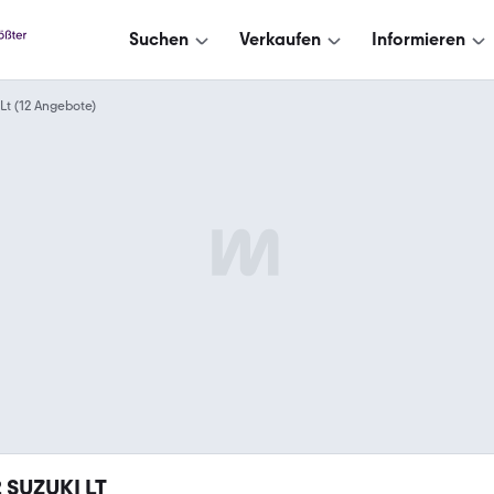
Suchen
Verkaufen
Informieren
Lt (12 Angebote)
2
SUZUKI LT