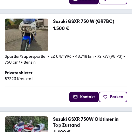
Suzuki GSXR 750 W (GR7BC)
1.500 €
Sportler/Supersportler
•
EZ 04/1996
•
48.748 km
•
72 kW (98 PS)
•
750 cm³
•
Benzin
Privatanbieter
57223 Kreuztal
Kontakt
Parken
Suzuki GSXR 750W Oldtimer in
Top Zustand