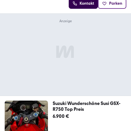
Kontakt
Parken
Suzuki Wunderschöne Susi GSX-
R750 Top Preis
6.900 €