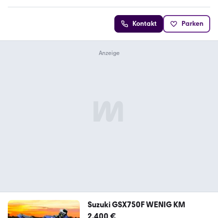
Kontakt
Parken
Suzuki GSX750F WENIG KM
2.400 €