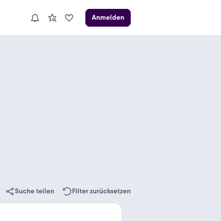
Anmelden
Suche teilen
Filter zurücksetzen