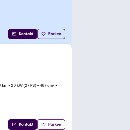
Kontakt
Parken
7 km
•
20 kW (27 PS)
•
487 cm³
•
Kontakt
Parken