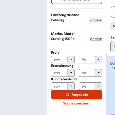
Fahrzeugzustand
Beliebig
ändern
S
Marke, Modell
So
Suzuki gs500e
ändern
Preis
Erstzulassung
Kilometerstand
Angebote
Suche speichern