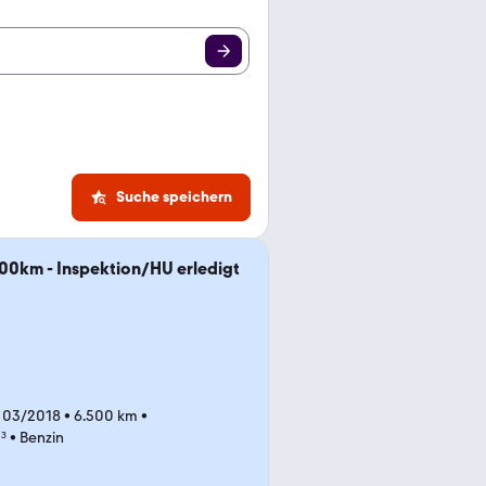
Suche speichern
500km - Inspektion/HU erledigt
 03/2018
•
6.500 km
•
³
•
Benzin