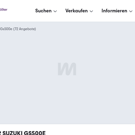
Suchen
Verkaufen
Informieren
Gs500e (72 Angebote)
2
SUZUKI GS500E