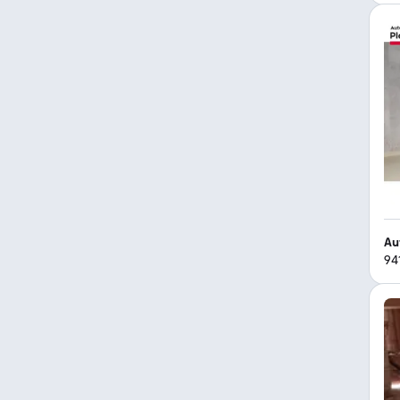
Au
94