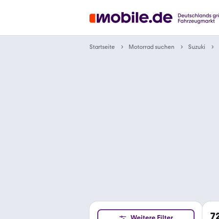
Motorrad suchen
Startseite
Suzuki
7
Weitere Filter