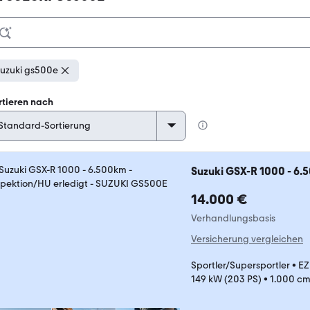
uzuki gs500e
rtieren nach
Suzuki GSX-R 1000 - 6.
14.000 €
Verhandlungsbasis
Versicherung vergleichen
Sportler/Supersportler
•
EZ
149 kW (203 PS)
•
1.000 cm