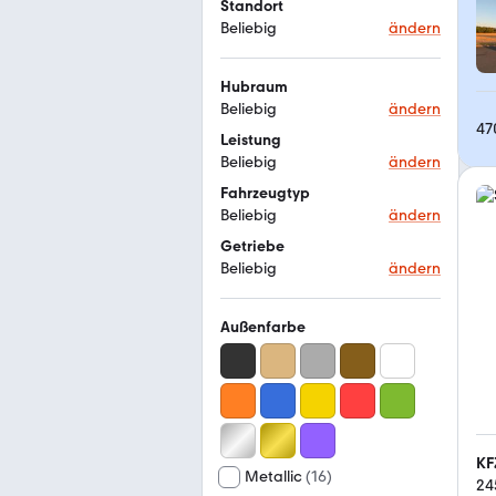
Standort
Beliebig
ändern
Hubraum
Beliebig
ändern
47
Leistung
Beliebig
ändern
Fahrzeugtyp
Beliebig
ändern
Getriebe
Beliebig
ändern
Außenfarbe
KF
Metallic
(
16
)
24