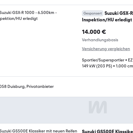
Suzuki GSX-R
Gesponsert
Inspektion/HU erledigt
14.000 €
Verhandlungsbasis
Versicherung vergleichen
Sportler/Supersportler
•
EZ
149 kW (203 PS)
•
1.000 cm
058 Duisburg, Privatanbieter
Suzuki GS500E Klassiker