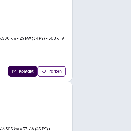
7.500 km
•
25 kW (34 PS)
•
500 cm³
Kontakt
Parken
66.305 km
•
33 kW (45 PS)
•