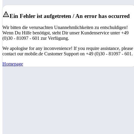
Ein Fehler ist aufgetreten / An error has occurred
Wir bitten die verursachten Unannehmlichkeiten zu entschuldigen!
Wenn Du Hilfe benötigst, steht Dir unser Kundenservice unter +49
(0)30 - 81097 - 601 zur Verfügung.
We apologise for any inconvenience! If you require assistance, please
contact our mobile.de Customer Support on +49 (0)30 - 81097 - 601.
Homepage