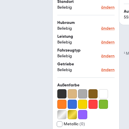
Standort
Beliebig
ändern
Au
55
Hubraum
Beliebig
ändern
Leistung
Beliebig
ändern
Fahrzeugtyp
¹
M
Beliebig
ändern
Getriebe
Beliebig
ändern
Außenfarbe
Metallic
(
0
)