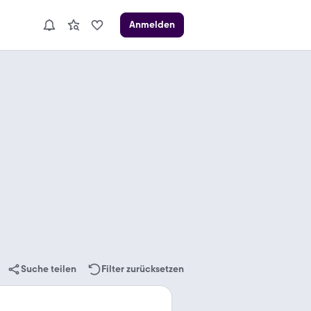
Anmelden
Suche teilen
Filter zurücksetzen