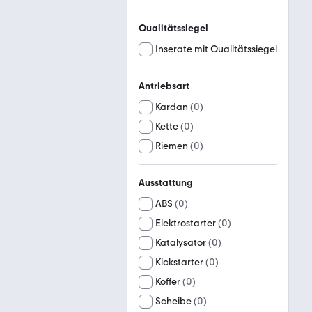
Qualitätssiegel
Inserate mit Qualitätssiegel
Antriebsart
Kardan
(
0
)
Kette
(
0
)
Riemen
(
0
)
Ausstattung
ABS
(
0
)
Elektrostarter
(
0
)
Katalysator
(
0
)
Kickstarter
(
0
)
Koffer
(
0
)
Scheibe
(
0
)