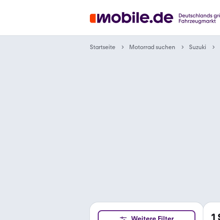
Motorrad suchen
Startseite
Suzuki
1
Weitere Filter