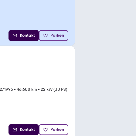
Kontakt
Parken
2/1995
•
46.600 km
•
22 kW (30 PS)
Kontakt
Parken