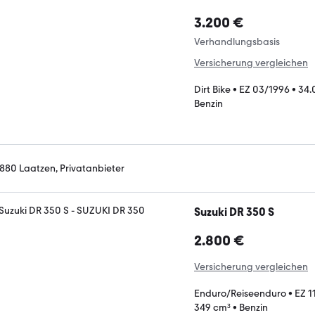
3.200 €
Verhandlungsbasis
Versicherung vergleichen
Dirt Bike
•
EZ 03/1996
•
34.
Benzin
880 Laatzen, Privatanbieter
Suzuki DR 350 S
2.800 €
Versicherung vergleichen
Enduro/Reiseenduro
•
EZ 1
349 cm³
•
Benzin