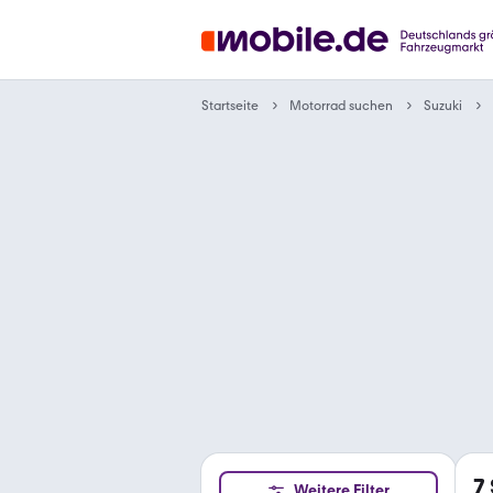
Motorrad suchen
Startseite
Suzuki
7
Weitere Filter