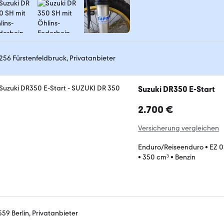
256 Fürstenfeldbruck, Privatanbieter
Suzuki DR350 E-Start
2.700 €
Versicherung vergleichen
Enduro/Reiseenduro
•
EZ 0
•
350 cm³
•
Benzin
559 Berlin, Privatanbieter