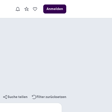
Anmelden
Suche teilen
Filter zurücksetzen