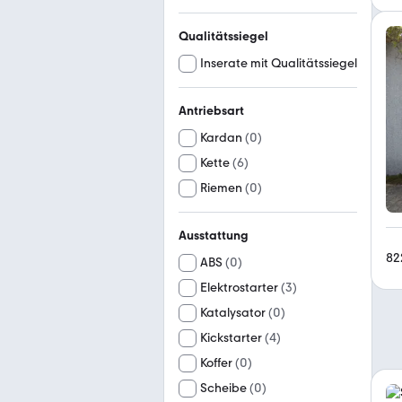
Qualitätssiegel
Inserate mit Qualitätssiegel
Antriebsart
Kardan
(
0
)
Kette
(
6
)
Riemen
(
0
)
Ausstattung
82
ABS
(
0
)
Elektrostarter
(
3
)
Katalysator
(
0
)
Kickstarter
(
4
)
Koffer
(
0
)
Scheibe
(
0
)