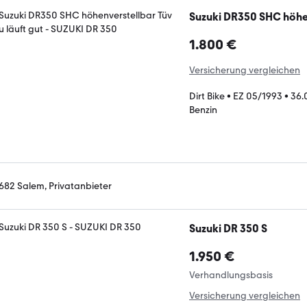
Suzuki DR350 SHC höhen
1.800 €
Versicherung vergleichen
Dirt Bike
•
EZ 05/1993
•
36.
Benzin
682 Salem, Privatanbieter
Suzuki DR 350 S
1.950 €
Verhandlungsbasis
Versicherung vergleichen