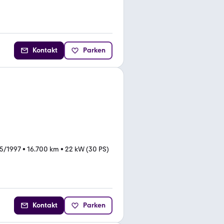
Kontakt
Parken
5/1997
•
16.700 km
•
22 kW (30 PS)
Kontakt
Parken