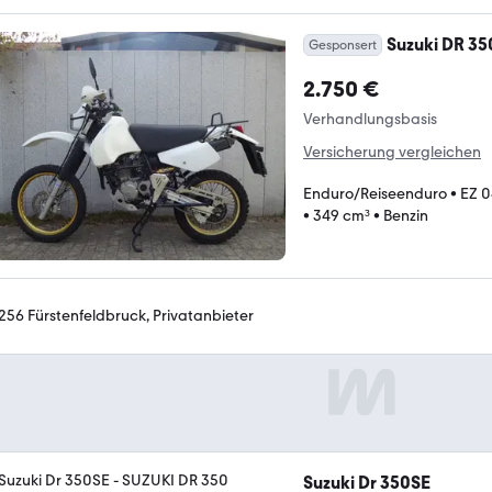
Suzuki DR 35
Gesponsert
2.750 €
Verhandlungsbasis
Versicherung vergleichen
Enduro/Reiseenduro
•
EZ 0
•
349 cm³
•
Benzin
256 Fürstenfeldbruck, Privatanbieter
Suzuki Dr 350SE