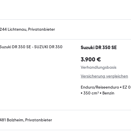
244 Lichtenau, Privatanbieter
Suzuki DR 350 SE
3.900 €
Verhandlungsbasis
Versicherung vergleichen
Enduro/Reiseenduro
•
EZ 0
•
350 cm³
•
Benzin
481 Balzheim, Privatanbieter