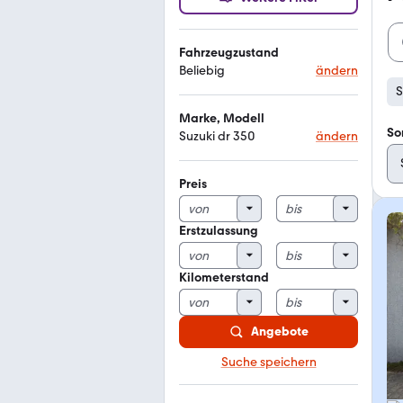
Fahrzeugzustand
Beliebig
ändern
S
Marke, Modell
So
Suzuki dr 350
ändern
Preis
Erstzulassung
Kilometerstand
Angebote
Suche speichern