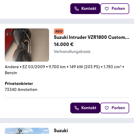
Kontakt
Parken
NEU
Suzuki Intruder VZR1800 Custom-
Einzelstück
14.000 €
Verhandlungsbasis
Andere
•
EZ 03/2009
•
9.700 km
•
149 kW (203 PS)
•
1.783 cm³
•
Benzin
Privatanbieter
73340 Amstetten
Kontakt
Parken
Suzuki