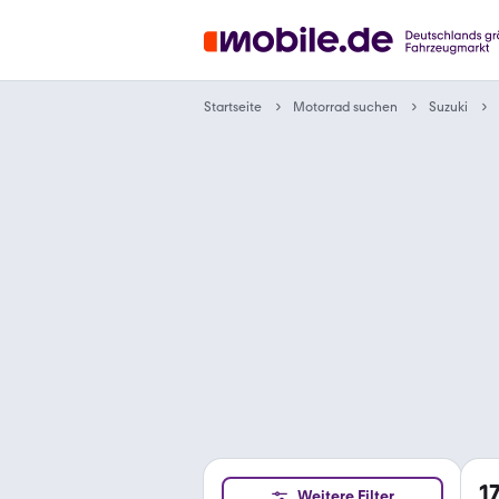
Motorrad suchen
Startseite
Suzuki
1
Weitere Filter