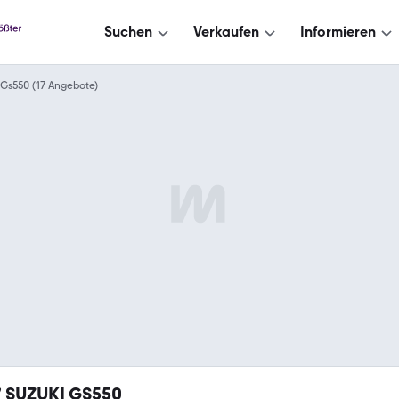
Suchen
Verkaufen
Informieren
Gs550 (17 Angebote)
7
SUZUKI GS550