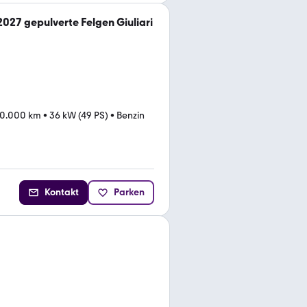
2027 gepulverte Felgen Giuliari
0.000 km
•
36 kW (49 PS)
•
Benzin
Kontakt
Parken