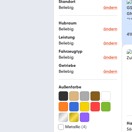
Standort
Beliebig
ändern
Hubraum
Beliebig
ändern
41
Leistung
Beliebig
ändern
Fahrzeugtyp
Beliebig
ändern
Getriebe
Beliebig
ändern
Außenfarbe
Ha
Metallic
(
4
)
56