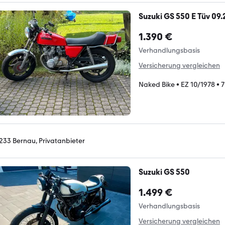
Suzuki GS 550 E Tüv 09.
1.390 €
Verhandlungsbasis
Versicherung vergleichen
Naked Bike
•
EZ 10/1978
•
7
233 Bernau, Privatanbieter
Suzuki GS 550
1.499 €
Verhandlungsbasis
Versicherung vergleichen