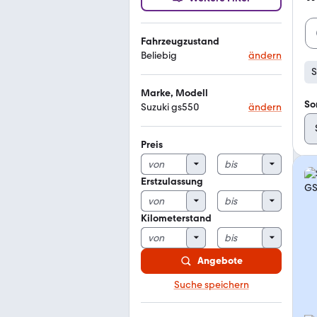
Fahrzeugzustand
Beliebig
ändern
S
Marke, Modell
So
Suzuki gs550
ändern
Preis
Erstzulassung
Kilometerstand
Angebote
Suche speichern