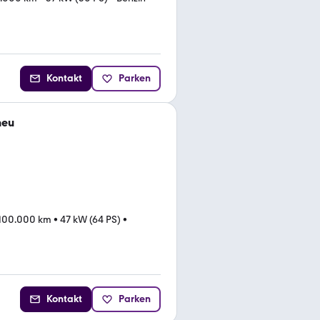
Kontakt
Parken
neu
100.000 km
•
47 kW (64 PS)
•
Kontakt
Parken