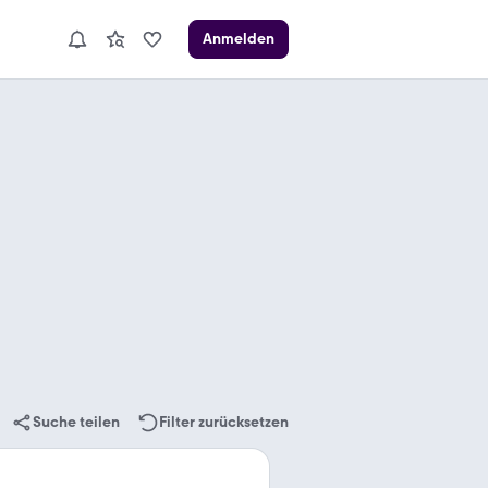
Anmelden
Suche teilen
Filter zurücksetzen