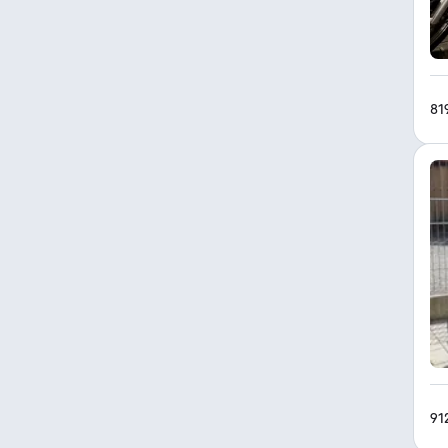
81
91