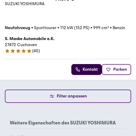
Neufahrzeug
•
Sporttourer
•
112 kW (152 PS)
•
999 cm³
•
Benzin
S. Maske Automobile e.K.
27472 Cuxhaven
(
40
)
5 Sterne
Kontakt
Parken
Filter anpassen
Weitere Eigenschaften des
SUZUKI YOSHIMURA