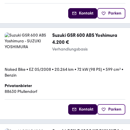
Kontakt
Parken
Suzuki GSR 600 ABS Yoshimura
4.200 €
Verhandlungsbasis
Naked Bike
•
EZ 05/2008
•
20.264 km
•
72 kW (98 PS)
•
599 cm³
•
Benzin
Privatanbieter
88630 Pfullendorf
Kontakt
Parken