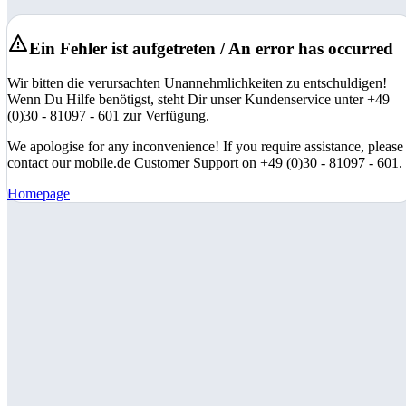
Ein Fehler ist aufgetreten / An error has occurred
Wir bitten die verursachten Unannehmlichkeiten zu entschuldigen!
Wenn Du Hilfe benötigst, steht Dir unser Kundenservice unter +49
(0)30 - 81097 - 601 zur Verfügung.
We apologise for any inconvenience! If you require assistance, please
contact our mobile.de Customer Support on +49 (0)30 - 81097 - 601.
Homepage