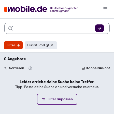
Filter
Ducati 750 gt
0 Angebote
Sortieren
Kachelansicht
Leider erzielte deine Suche keine Treffer.
Tipp: Passe deine Suche an und versuche es erneut.
Filter anpassen