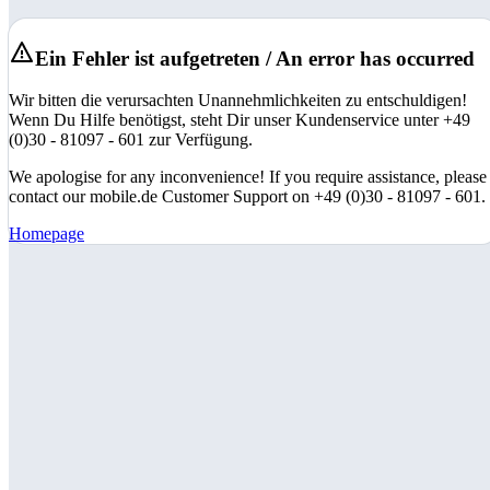
Ein Fehler ist aufgetreten / An error has occurred
Wir bitten die verursachten Unannehmlichkeiten zu entschuldigen!
Wenn Du Hilfe benötigst, steht Dir unser Kundenservice unter +49
(0)30 - 81097 - 601 zur Verfügung.
We apologise for any inconvenience! If you require assistance, please
contact our mobile.de Customer Support on +49 (0)30 - 81097 - 601.
Homepage