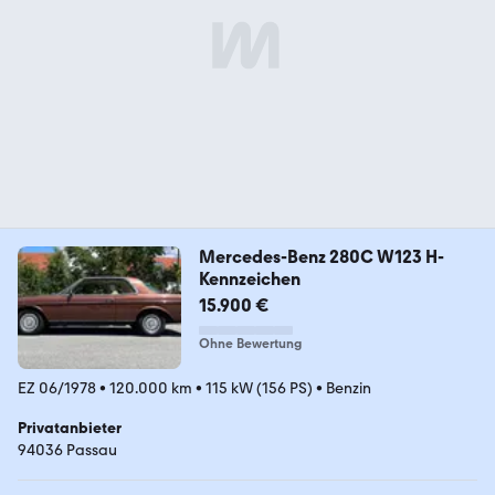
Mercedes-Benz 280C W123 H-
Kennzeichen
15.900 €
Ohne Bewertung
EZ 06/1978
•
120.000 km
•
115 kW (156 PS)
•
Benzin
Privatanbieter
94036 Passau