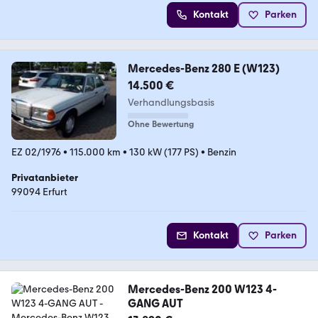
Kontakt
Parken
Mercedes-Benz 280 E (W123)
14.500 €
Verhandlungsbasis
Ohne Bewertung
EZ 02/1976
•
115.000 km
•
130 kW (177 PS)
•
Benzin
Privatanbieter
99094 Erfurt
Kontakt
Parken
Mercedes-Benz 200 W123 4-
GANG AUT