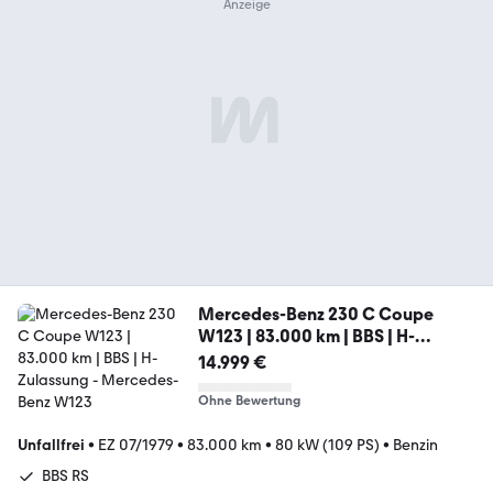
Mercedes-Benz 230 C Coupe
W123 | 83.000 km | BBS | H-
Zulassung
14.999 €
Ohne Bewertung
Unfallfrei
•
EZ 07/1979
•
83.000 km
•
80 kW (109 PS)
•
Benzin
BBS RS