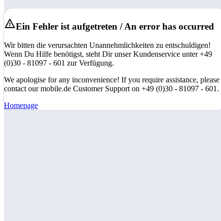
Ein Fehler ist aufgetreten / An error has occurred
Wir bitten die verursachten Unannehmlichkeiten zu entschuldigen!
Wenn Du Hilfe benötigst, steht Dir unser Kundenservice unter +49
(0)30 - 81097 - 601 zur Verfügung.
We apologise for any inconvenience! If you require assistance, please
contact our mobile.de Customer Support on +49 (0)30 - 81097 - 601.
Homepage