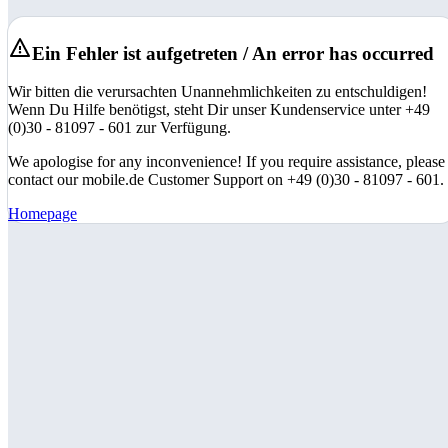
Ein Fehler ist aufgetreten / An error has occurred
Wir bitten die verursachten Unannehmlichkeiten zu entschuldigen!
Wenn Du Hilfe benötigst, steht Dir unser Kundenservice unter +49
(0)30 - 81097 - 601 zur Verfügung.
We apologise for any inconvenience! If you require assistance, please
contact our mobile.de Customer Support on +49 (0)30 - 81097 - 601.
Homepage