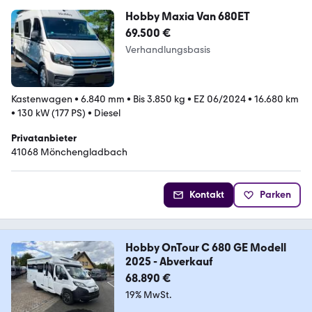
Hobby Maxia Van 680ET
69.500 €
Verhandlungsbasis
Kastenwagen
•
6.840 mm
•
Bis 3.850 kg
•
EZ 06/2024
•
16.680 km
•
130 kW (177 PS)
•
Diesel
Privatanbieter
41068 Mönchengladbach
Kontakt
Parken
Hobby OnTour C 680 GE Modell
2025 - Abverkauf
68.890 €
19% MwSt.