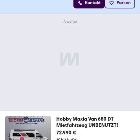
Kontakt
Parken
Hobby Maxia Van 680 DT
Mietfahrzeug UNBENUTZT!
72.990 €