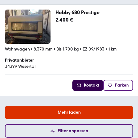
Hobby 680 Prestige
2.400 €
Wohnwagen
•
8.370 mm
•
Bis 1.700 kg
•
EZ 09/1983
•
1 km
Privatanbieter
34399 Wesertal
Kontakt
Parken
Mehr laden
Filter anpassen