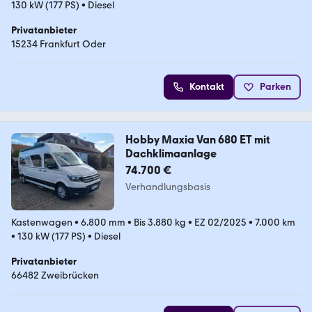
130 kW (177 PS)
•
Diesel
Privatanbieter
15234 Frankfurt Oder
Kontakt
Parken
Hobby Maxia Van 680 ET mit
Dachklimaanlage
74.700 €
Verhandlungsbasis
Kastenwagen
•
6.800 mm
•
Bis 3.880 kg
•
EZ 02/2025
•
7.000 km
•
130 kW (177 PS)
•
Diesel
Privatanbieter
66482 Zweibrücken