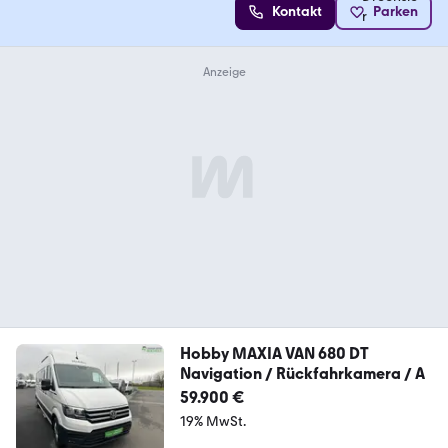
Kontakt
Parken
Hobby MAXIA VAN 680 DT
Navigation / Rückfahrkamera / A
59.900 €
19% MwSt.