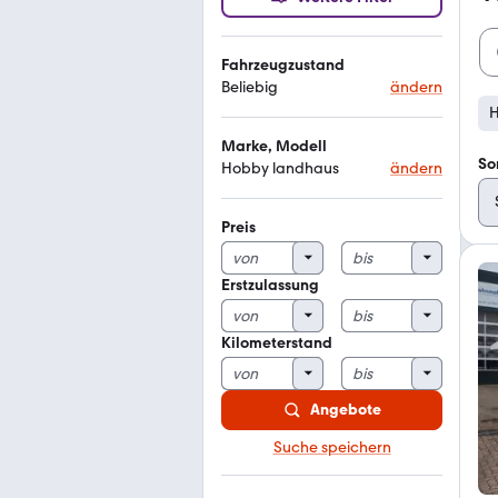
Fahrzeugzustand
Beliebig
ändern
H
Marke, Modell
So
Hobby landhaus
ändern
Preis
Erstzulassung
Kilometerstand
Angebote
Suche speichern