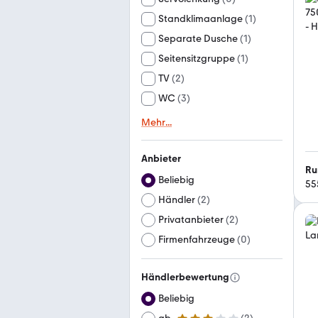
Standklimaanlage
(
1
)
Separate Dusche
(
1
)
Seitensitzgruppe
(
1
)
TV
(
2
)
WC
(
3
)
Mehr
...
Anbieter
Ru
Beliebig
55
Händler
(
2
)
Privatanbieter
(
2
)
Firmenfahrzeuge
(
0
)
Händlerbewertung
Beliebig