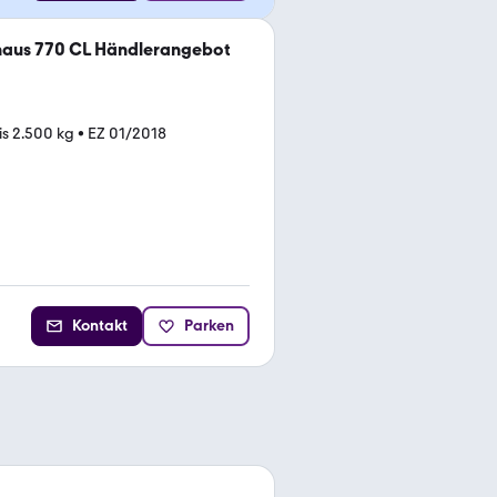
aus 770 CL Händlerangebot
is 2.500 kg
•
EZ 01/2018
Kontakt
Parken