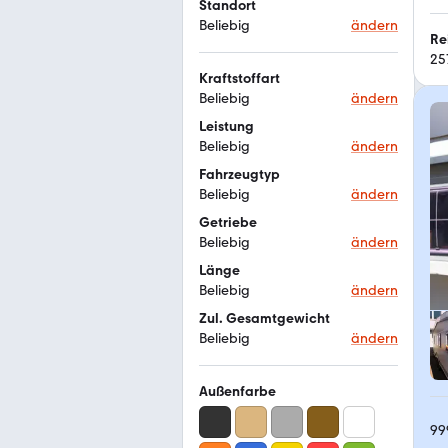
Standort
Beliebig
ändern
Re
25
Kraftstoffart
Beliebig
ändern
Leistung
Beliebig
ändern
Fahrzeugtyp
Beliebig
ändern
Getriebe
Beliebig
ändern
Länge
Beliebig
ändern
Zul. Gesamtgewicht
Beliebig
ändern
Außenfarbe
99