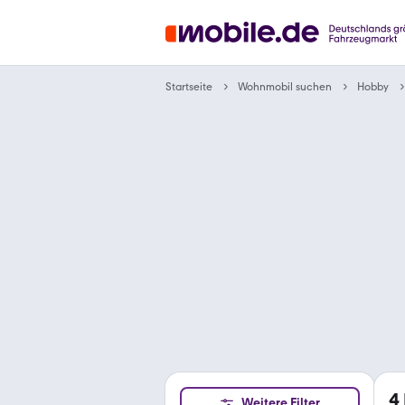
Wohnmobil suchen
Startseite
Hobby
4
Weitere Filter