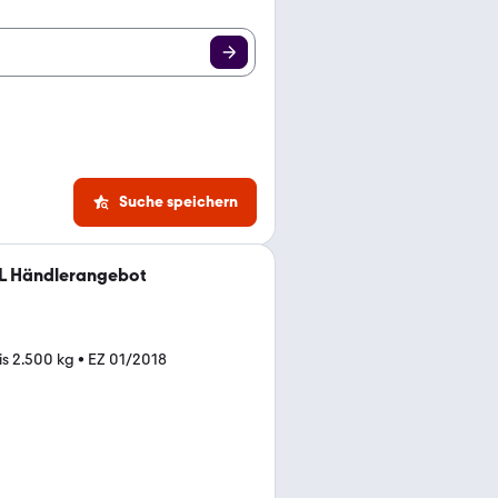
Suche speichern
L Händlerangebot
is 2.500 kg
•
EZ 01/2018