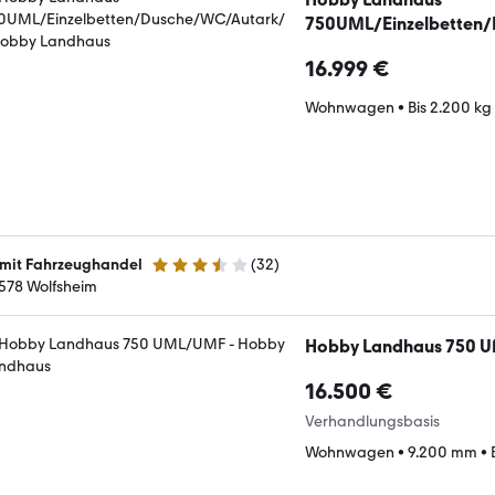
750UML/Einzelbetten
16.999 €
Wohnwagen
•
Bis 2.200 kg
mit Fahrzeughandel
(
32
)
3.7 Sterne
578 Wolfsheim
Hobby Landhaus 750 
16.500 €
Verhandlungsbasis
Wohnwagen
•
9.200 mm
•