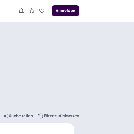
Anmelden
Suche teilen
Filter zurücksetzen