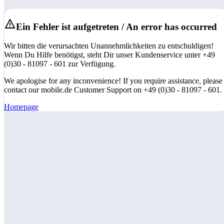
Ein Fehler ist aufgetreten / An error has occurred
Wir bitten die verursachten Unannehmlichkeiten zu entschuldigen!
Wenn Du Hilfe benötigst, steht Dir unser Kundenservice unter +49
(0)30 - 81097 - 601 zur Verfügung.
We apologise for any inconvenience! If you require assistance, please
contact our mobile.de Customer Support on +49 (0)30 - 81097 - 601.
Homepage