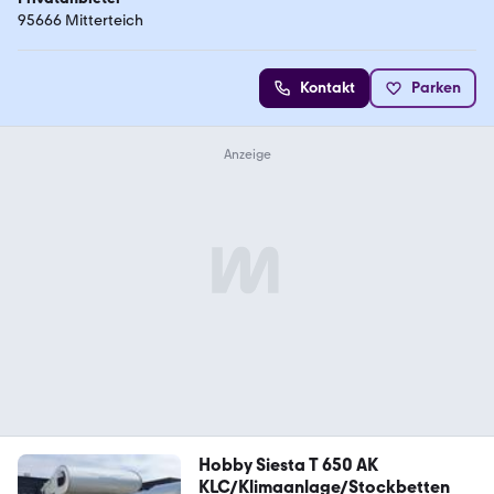
95666 Mitterteich
Kontakt
Parken
Hobby Siesta T 650 AK
KLC/Klimaanlage/Stockbetten