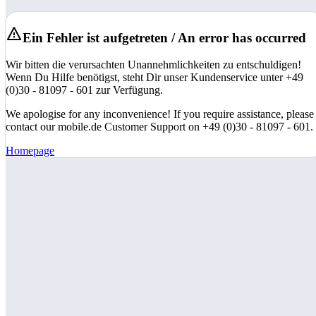
Ein Fehler ist aufgetreten / An error has occurred
Wir bitten die verursachten Unannehmlichkeiten zu entschuldigen!
Wenn Du Hilfe benötigst, steht Dir unser Kundenservice unter +49
(0)30 - 81097 - 601 zur Verfügung.
We apologise for any inconvenience! If you require assistance, please
contact our mobile.de Customer Support on +49 (0)30 - 81097 - 601.
Homepage