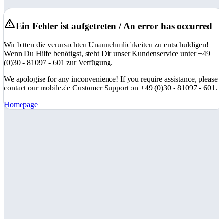
Ein Fehler ist aufgetreten / An error has occurred
Wir bitten die verursachten Unannehmlichkeiten zu entschuldigen!
Wenn Du Hilfe benötigst, steht Dir unser Kundenservice unter +49
(0)30 - 81097 - 601 zur Verfügung.
We apologise for any inconvenience! If you require assistance, please
contact our mobile.de Customer Support on +49 (0)30 - 81097 - 601.
Homepage