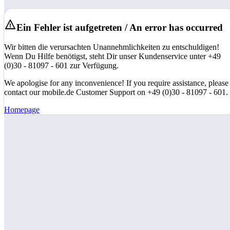
Ein Fehler ist aufgetreten / An error has occurred
Wir bitten die verursachten Unannehmlichkeiten zu entschuldigen!
Wenn Du Hilfe benötigst, steht Dir unser Kundenservice unter +49
(0)30 - 81097 - 601 zur Verfügung.
We apologise for any inconvenience! If you require assistance, please
contact our mobile.de Customer Support on +49 (0)30 - 81097 - 601.
Homepage