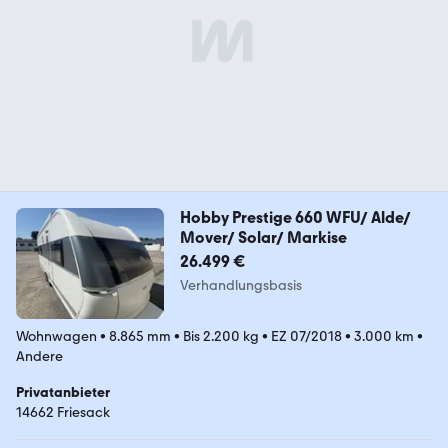
Hobby Prestige 660 WFU/ Alde/
Mover/ Solar/ Markise
26.499 €
Verhandlungsbasis
Wohnwagen
•
8.865 mm
•
Bis 2.200 kg
•
EZ 07/2018
•
3.000 km
•
Andere
Privatanbieter
14662 Friesack