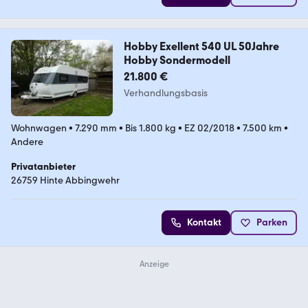
Hobby Exellent 540 UL 50Jahre
Hobby Sondermodell
21.800 €
Verhandlungsbasis
Wohnwagen
•
7.290 mm
•
Bis 1.800 kg
•
EZ 02/2018
•
7.500 km
•
Andere
Privatanbieter
26759 Hinte Abbingwehr
Kontakt
Parken