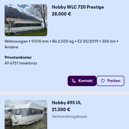
Hobby WLC 720 Prestige
28.000 €
Wohnwagen
•
9.014 mm
•
Bis 2.500 kg
•
EZ 05/2019
•
300 km
•
Andere
Privatanbieter
AT-6751 Innerbraz
Kontakt
Parken
Hobby 495 UL
21.300 €
Verhandlungsbasis