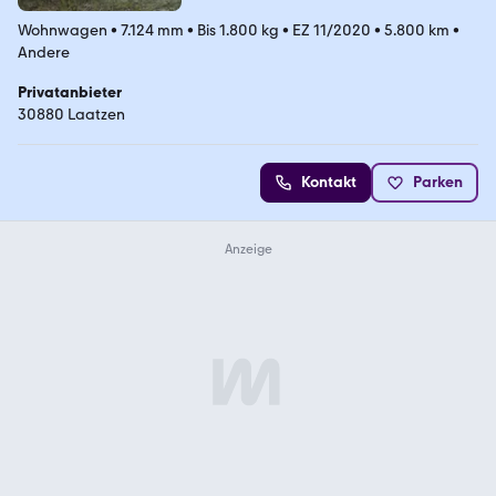
Wohnwagen
•
7.124 mm
•
Bis 1.800 kg
•
EZ 11/2020
•
5.800 km
•
Andere
Privatanbieter
30880 Laatzen
Kontakt
Parken