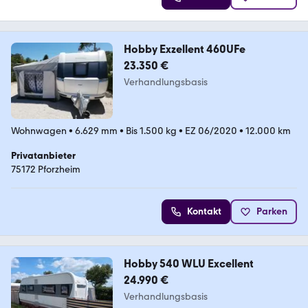
Hobby Exzellent 460UFe
23.350 €
Verhandlungsbasis
Wohnwagen
•
6.629 mm
•
Bis 1.500 kg
•
EZ 06/2020
•
12.000 km
Privatanbieter
75172 Pforzheim
Kontakt
Parken
Hobby 540 WLU Excellent
24.990 €
Verhandlungsbasis